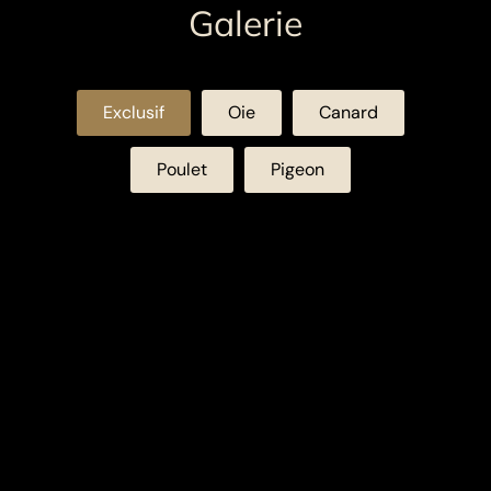
Galerie
Exclusif
Oie
Canard
Poulet
Pigeon