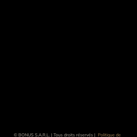
© BONUS S.A.R.L. | Tous droits réservés |
Politique de