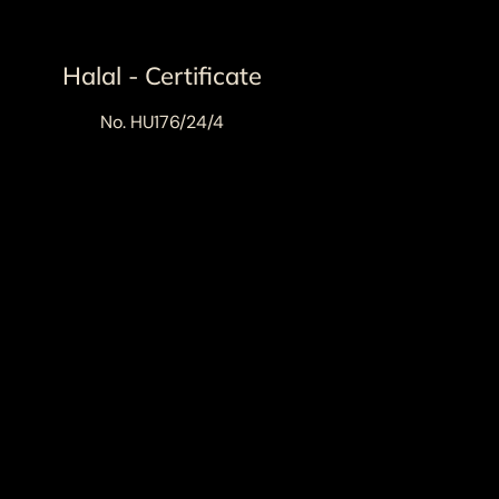
Halal - Certificate
No. HU176/24/4